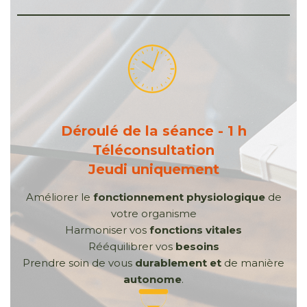
Déroulé de la séance - 1 h
Téléconsultation
Jeudi uniquement
Améliorer le
fonctionnement physiologique
de
votre organisme
Harmoniser vos
fonctions
vitales
Rééquilibrer vos
besoins
Prendre soin de vous
durablement et
de manière
autonome
.