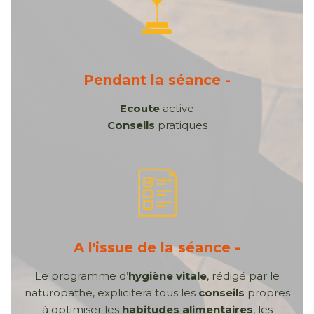
Pendant la séance -
Ecoute
active
Conseils
pratiques
A l'issue de la séance -
Le programme d’
hygiène vitale
, rédigé par le
naturopathe, explicitera tous les
conseils
propres
à optimiser les
habitudes alimentaires
, les