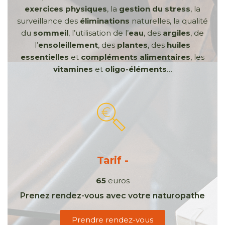
exercices physiques
, la
gestion du stress
, la
surveillance des
éliminations
naturelles, la qualité
du
sommeil
, l’utilisation de l’
eau
, des
argiles
, de
l’
ensoleillement
, des
plantes
, des
huiles
essentielles
et
compléments alimentaires
, les
vitamines
et
oligo-éléments
…
Tarif -
65
euros
Prenez rendez-vous avec votre naturopathe
Prendre rendez-vous